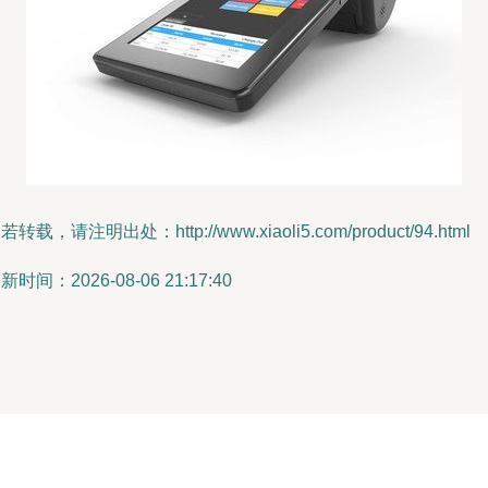
若转载，请注明出处：http://www.xiaoli5.com/product/94.html
新时间：2026-08-06 21:17:40