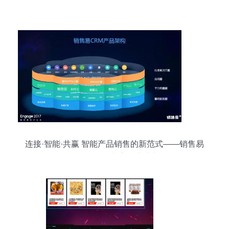
连接·智能·共赢 智能产品销售的新范式——销售易
创始人&CEO史彦泽演讲实录