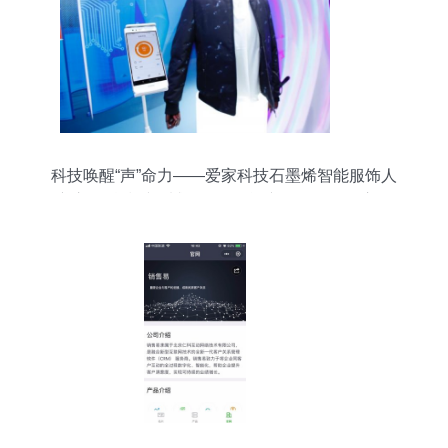
科技唤醒“声”命力——爱家科技石墨烯智能服饰人
衣交互科技秀震撼发布，智能产品销售全面启动