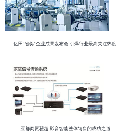
亿田"省奖"企业成果发布会,引爆行业最高关注热度!
亚都商贸翟超 影音智能整体销售的成功之道