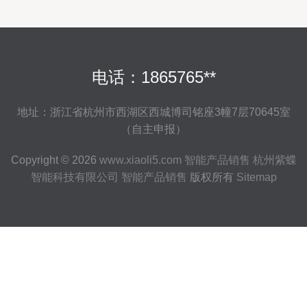
电话：1865765**
地址：浙江省杭州市西湖区西城博司铭座3幢7层70645室
（自主申报）
Copyright © 2026
www.xiaoli5.com
智能产品销售
杭州紫蝶
智能科技有限公司
智能产品销售
版权所有
Sitemap