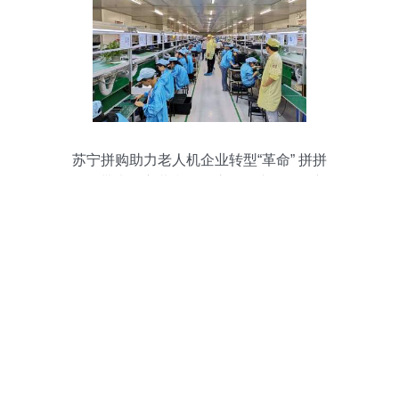
苏宁拼购助力老人机企业转型“革命” 拼拼
工厂带来多方共赢，开启智能产品销售新
篇章