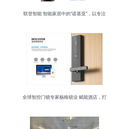
联登智能 智能家居中的“诺基亚”，以专注
与可靠筑就独特竞争力
全球智控门锁专家杨格锁业 赋能酒店，打
造“有温度的体验”