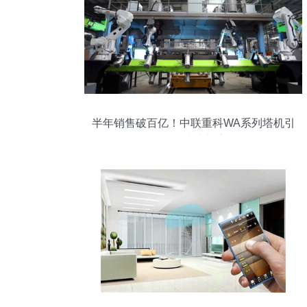
半年销售破百亿！中联重科WA系列塔机引
领智能建造新浪潮